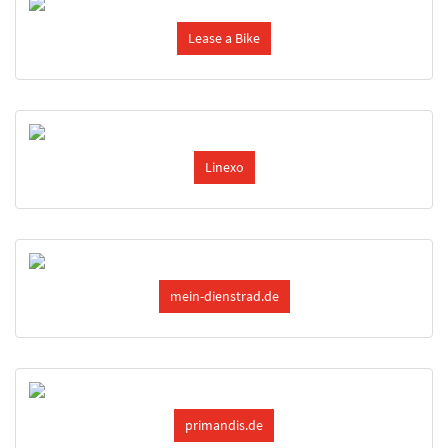
Lease a Bike
Linexo
mein-dienstrad.de
primandis.de