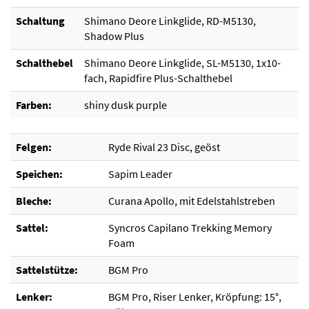
Schaltung
Shimano Deore Linkglide, RD-M5130,
Shadow Plus
Schalthebel
Shimano Deore Linkglide, SL-M5130, 1x10-
fach, Rapidfire Plus-Schalthebel
Farben:
shiny dusk purple
Felgen:
Ryde Rival 23 Disc, geöst
Speichen:
Sapim Leader
Bleche:
Curana Apollo, mit Edelstahlstreben
Sattel:
Syncros Capilano Trekking Memory
Foam
Sattelstütze:
BGM Pro
Lenker:
BGM Pro, Riser Lenker, Kröpfung: 15°,