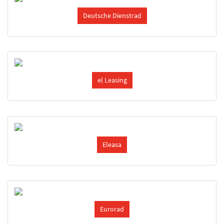
Deutsche Dienstrad
el Leasing
Eleasa
Eurorad