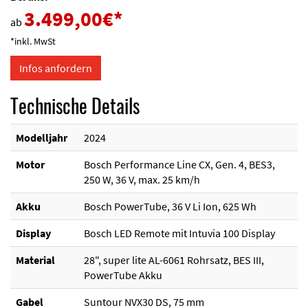
3.499,00
€*
ab
*inkl. MwSt
Infos anfordern
Technische
Details
Modelljahr
2024
Motor
Bosch Performance Line CX, Gen. 4, BES3,
250 W, 36 V, max. 25 km/h
Akku
Bosch PowerTube, 36 V Li Ion, 625 Wh
Display
Bosch LED Remote mit Intuvia 100 Display
Material
28", super lite AL-6061 Rohrsatz, BES III,
PowerTube Akku
Gabel
Suntour NVX30 DS, 75 mm