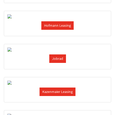
Hofmann Leasing
Jobrad
Kazenmaier Leasing