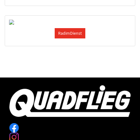
RadimDienst