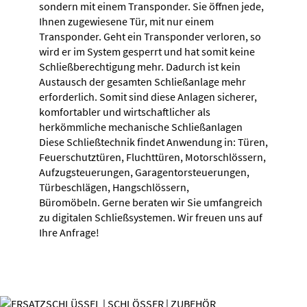
sondern mit einem Transponder. Sie öffnen jede,
Ihnen zugewiesene Tür, mit nur einem
Transponder. Geht ein Transponder verloren, so
wird er im System gesperrt und hat somit keine
Schließberechtigung mehr. Dadurch ist kein
Austausch der gesamten Schließanlage mehr
erforderlich. Somit sind diese Anlagen sicherer,
komfortabler und wirtschaftlicher als
herkömmliche mechanische Schließanlagen
Diese Schließtechnik findet Anwendung in: Türen,
Feuerschutztüren, Fluchttüren, Motorschlössern,
Aufzugsteuerungen, Garagentorsteuerungen,
Türbeschlägen, Hangschlössern,
Büromöbeln. Gerne beraten wir Sie umfangreich
zu digitalen Schließsystemen. Wir freuen uns auf
Ihre Anfrage!